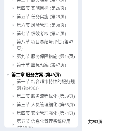
第四节 实施目标​ (第26页)
第五节 任务实施​ (第29页)
第六节 风险管理​ (第38页)
第七节 绩效考核​ (第41页)
第八节 项目总结与评估​ (第43
页)
第九节 服务保障措施​ (第45页)
第十节 应急预案​ (第47页)
第二章 服务方案​ (第49页)
第一节 结合超市特性的服务规
划​ (第49页)
第二节 服务流程优化​ (第59页)
第三节 人员管理细化​ (第65页)
第四节 安全管理强化​ (第74页)
第五节 信息化管理系统应用​
共293页
(第80页)