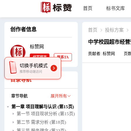
首页
标书文库
创作者信息
首页
投标方案
中学校园超市经营
标赞网
贡献者:
标赞网
页数
代写留言
联系TA
切换手机模式
推荐移动端访问
目录导航
章节导航
展开所有
第一章 项目理解与认识 (第15页)
第一节 项目现状分析​ (第15页)
第二节 需求分析​ (第18页)
第三节 服务理念​ (第23页)