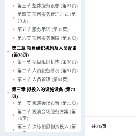
第三节 整体服务设想 (第21页)
第四节 项目服务管理方式 (第
29页)
第五节 服务承诺 (第33页)
第六节 项目服务保障 (第36页)
第二章 项目组织机构及人员配备
(第38页)
第一节 项目组织机构 (第38页)
第二节 人员配备情况 (第51页)
第三节 人员管理 (第64页)
第三章 拟投入的设施设备 (第73
页)
第一节 观演会场布置 (第73页)
第二节 观演会场服务方案 (第
76页)
共345页
第三节 演练拍摄物资投入 (第
84页)